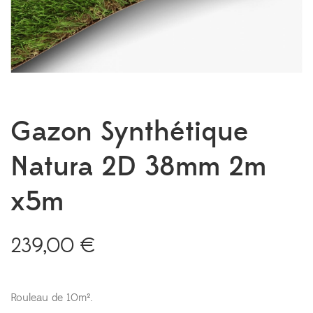
Gazon Synthétique
Natura 2D 38mm 2m
x5m
239,00
€
Rouleau de 10m².