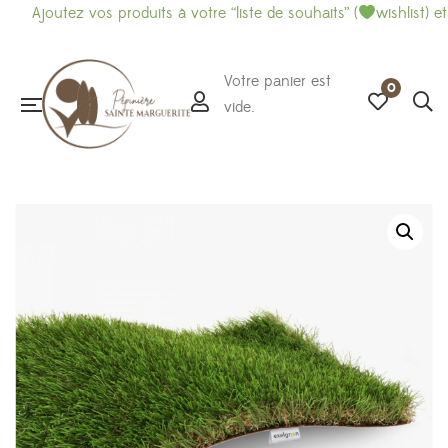
Ajoutez vos produits à votre “liste de souhaits” (
wishlist) et 
Votre panier est
0
vide.