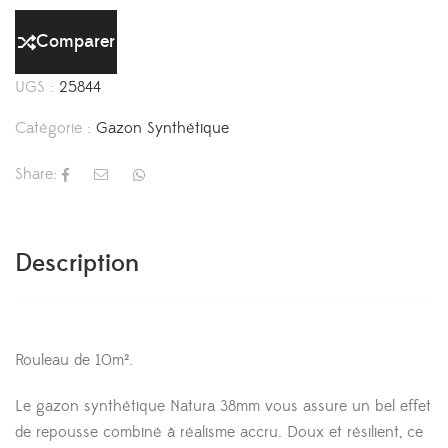
Comparer
UGS :
25844
Catégorie :
Gazon Synthétique
Share:
Description
Rouleau de 10m².
Le gazon synthétique Natura 38mm vous assure un bel effet
de repousse combiné à réalisme accru. Doux et résilient, ce