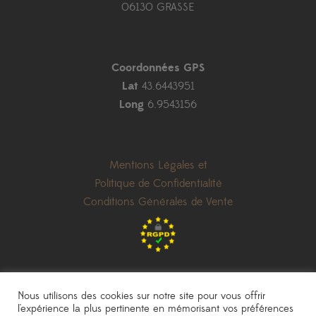
06130 GRASSE
Coordonnées GPS
Lat
43.6443951
Long
6.9543156
Mentions Légales et
Politique de Confidentialité
Conditions Générales de Vente
Nous utilisons des cookies sur notre site pour vous offrir
l'expérience la plus pertinente en mémorisant vos préférences