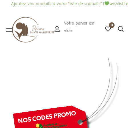
tez vos produits à votre “liste de souhaits” (
wishlist) et imprime
Votre panier est
0
vide.