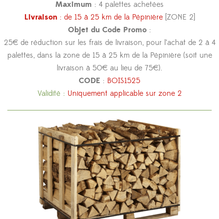
Maximum
: 4 palettes achetées
Livraison
: de 15 à 25 km de la Pépinière
[ZONE 2]
Objet du Code Promo
:
25€ de réduction sur les frais de livraison, pour l’achat de 2 à 4
palettes, dans la zone de 15 à 25 km de la Pépinière (soit une
livraison à 50€ au lieu de 75€).
CODE
:
BOIS1525
Validité :
Uniquement applicable sur zone 2