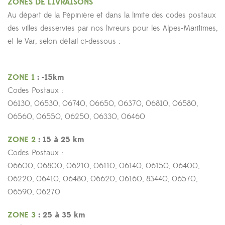
ZONES DE LIVRAISONS
Au départ de la Pépinière et dans la limite des codes postaux
des villes desservies par nos livreurs pour les Alpes-Maritimes,
et le Var, selon détail ci-dessous :
ZONE 1
: -15km
Codes Postaux :
06130, 06530, 06740, 06650, 06370, 06810, 06580,
06560, 06550, 06250, 06330, 06460
ZONE 2
: 15 à 25 km
Codes Postaux :
06600, 06800, 06210, 06110, 06140, 06150, 06400,
06220, 06410, 06480, 06620, 06160, 83440, 06570,
06590, 06270
ZONE 3
: 25 à 35 km