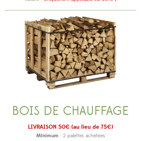
BOIS DE CHAUFFAGE
LIVRAISON 50€ (au lieu de 75€)
Minimum
: 2 palettes achetées