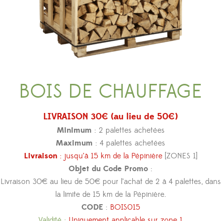
BOIS DE CHAUFFAGE
LIVRAISON 30€ (au lieu de 50€)
Minimum
: 2 palettes achetées
Maximum
: 4 palettes achetées
Livraison
: jusqu’à 15 km de la Pépinière
[ZONES 1]
Objet du Code Promo
:
Livraison 30€ au lieu de 50€ pour l’achat de 2 à 4 palettes, dans
la limite de 15 km de la Pépinière.
CODE
:
BOIS015
Validité :
Uniquement applicable sur zone 1