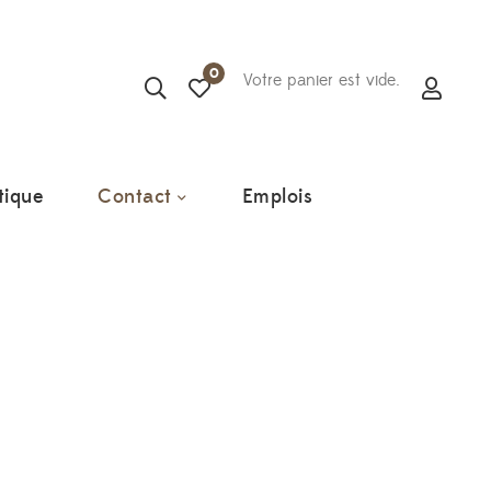
0
Votre panier est vide.
tique
Contact
Emplois