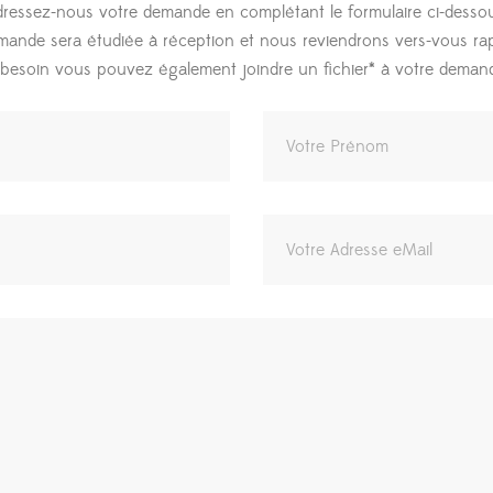
ressez-nous votre demande en complétant le formulaire ci-desso
mande sera étudiée à réception et nous reviendrons vers-vous ra
 besoin vous pouvez également joindre un fichier* à votre deman