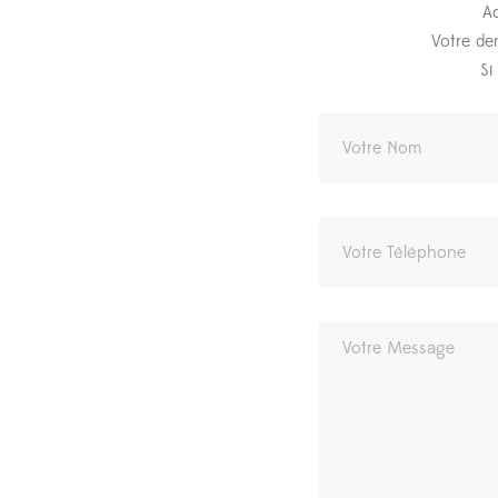
Ad
Votre de
Si