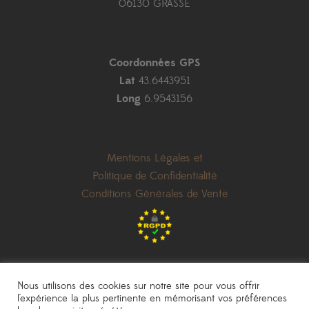
06130 GRASSE
Coordonnées GPS
Lat
43.6443951
Long
6.9543156
Mentions Légales et
Politique de Confidentialité
Conditions Générales de Vente
Nous utilisons des cookies sur notre site pour vous offrir
l'expérience la plus pertinente en mémorisant vos préférences