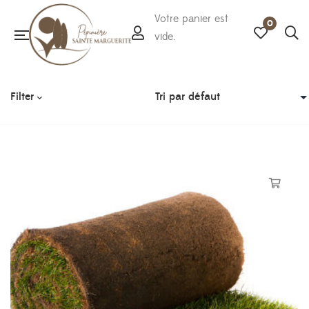
Votre panier est
0
vide.
Filter