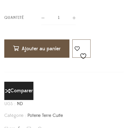
139,00 €
QUANTITÉ
Ajouter au panier
Comparer
UGS :
ND
Catégorie :
Poterie Terre Cuite