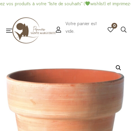
vos produits à votre “liste de souhaits” (
wishlist) et imprimez-là
Votre panier est
0
vide.