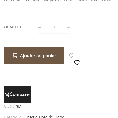
à
62,50 €
QUANTITÉ
Ajouter au panier
Comparer
UGS :
ND
Catégorie :
Poterie Fibre de Pierre