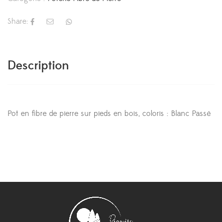
Share:
Description
Pot en fibre de pierre sur pieds en bois, coloris : Blanc Passé