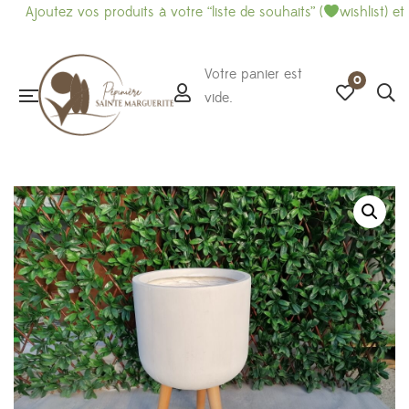
Ajoutez vos produits à votre “liste de souhaits” (
wishlist) et i
Votre panier est
0
vide.