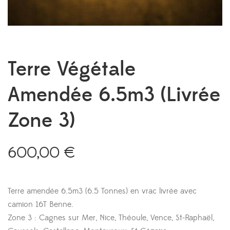
Terre Végétale
Amendée 6.5m3 (Livrée
Zone 3)
600,00
€
Terre amendée 6.5m3 (6.5 Tonnes) en vrac livrée avec
camion 16T Benne.
Zone 3 : Cagnes sur Mer, Nice, Théoule, Vence, St-Raphaël,