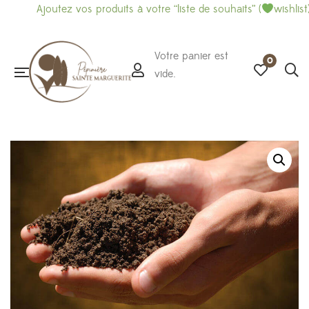
Ajoutez vos produits à votre “liste de souhaits” (
wishlist) 
Votre panier est
0
vide.