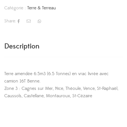
Catégorie :
Terre & Terreau
Share:
Description
Terre amendée 6.5m3 (6.5 Tonnes) en vrac livrée avec
camion 16T Benne.
Zone 3 : Cagnes sur Mer, Nice, Théoule, Vence, St-Raphaël,
Caussols, Castellane, Montauroux, St-Cézaire