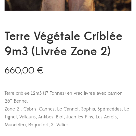
Terre Végétale Criblée
9m3 (Livrée Zone 2)
660,00
€
Terre criblée 12m3 (17 Tonnes) en vrac livrée avec camion
26T Benne.
Zone 2 : Cabris, Cannes, Le Cannet, Sophia, Spéracédès, Le
Tignet, Vallauris, Antibes, Biot, Juan les Pins, Les Adrets,
Mandelieu, Roquefort, St-Vallier.