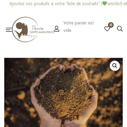
utez vos produits à votre “liste de souhaits” (
wishlist) et imprim
Votre panier est
0
vide.