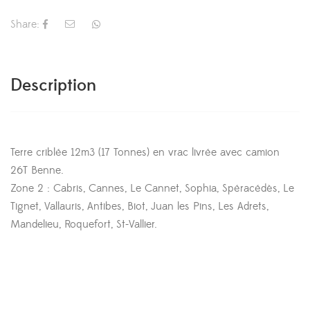
Share:
Description
Terre criblée 12m3 (17 Tonnes) en vrac livrée avec camion
26T Benne.
Zone 2 : Cabris, Cannes, Le Cannet, Sophia, Spéracédès, Le
Tignet, Vallauris, Antibes, Biot, Juan les Pins, Les Adrets,
Mandelieu, Roquefort, St-Vallier.