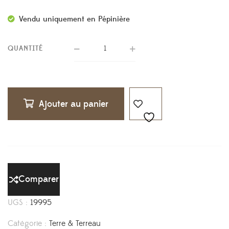
Vendu uniquement en Pépinière
QUANTITÉ
Ajouter au panier
Comparer
UGS :
19995
Catégorie :
Terre & Terreau