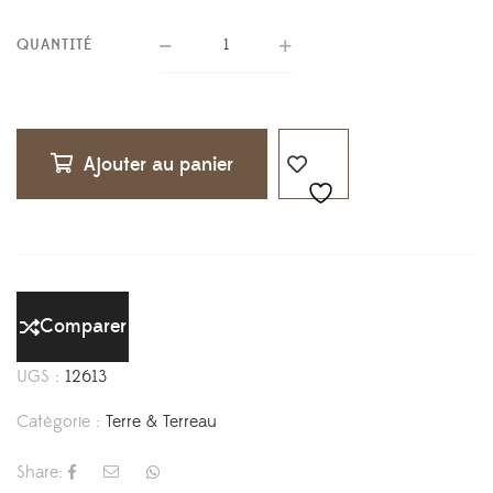
QUANTITÉ
Ajouter au panier
Comparer
UGS :
12613
Catégorie :
Terre & Terreau
Share: