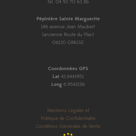
Tél. 04 93 70 63 86
Pépinière Sainte Marguerite
146 avenue Jean Maubert
(ancienne Route du Plan)
06130 GRASSE
Coordonnées GPS
Lat
43.6443951
Long
6.9543156
Mentions Légales et
Politique de Confidentialité
Conditions Générales de Vente