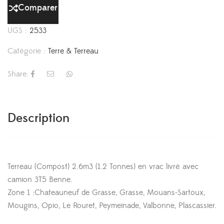
Comparer
UGS :
2533
Catégorie :
Terre & Terreau
Share:
Description
Terreau (Compost) 2.6m3 (1.2 Tonnes) en vrac livré avec
camion 3T5 Benne.
Zone 1 :Chateauneuf de Grasse, Grasse, Mouans-Sartoux,
Mougins, Opio, Le Rouret, Peymeinade, Valbonne, Plascassier.