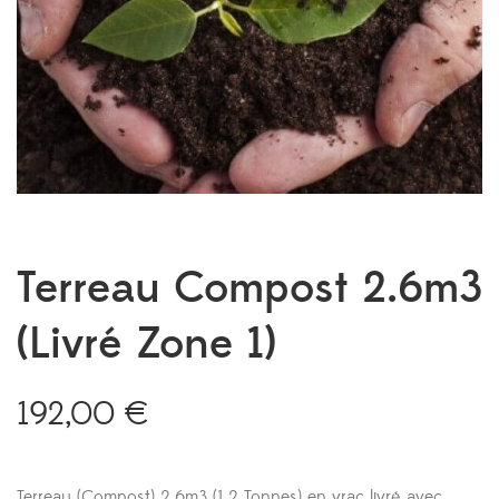
Terreau Compost 2.6m3
(Livré Zone 1)
192,00
€
Terreau (Compost) 2.6m3 (1.2 Tonnes) en vrac livré avec