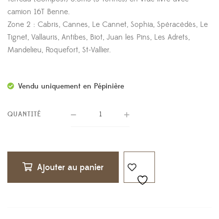
camion 16T Benne.
Zone 2 : Cabris, Cannes, Le Cannet, Sophia, Spéracédès, Le
Tignet, Vallauris, Antibes, Biot, Juan les Pins, Les Adrets,
Mandelieu, Roquefort, St-Vallier.
Vendu uniquement en Pépinière
QUANTITÉ
Ajouter au panier