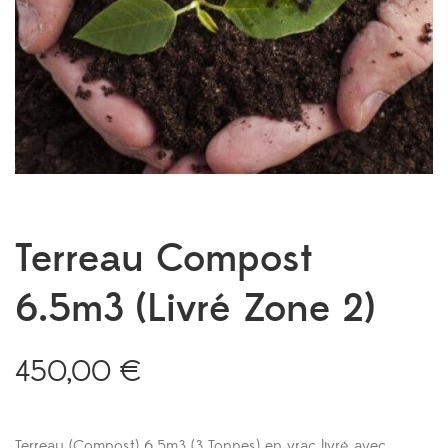
Terreau Compost
6.5m3 (Livré Zone 2)
450,00
€
Terreau (Compost) 6.5m3 (3 Tonnes) en vrac livré avec