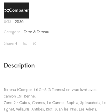
Comparer
UGS :
2536
Catégorie :
Terre & Terreau
Share:
Description
Terreau (Compost) 6.5m3 (3 Tonnes) en vrac livré avec
camion 16T Benne.
Zone 2 : Cabris, Cannes, Le Cannet, Sophia, Spéracédès, Le
Tignet, Vallauris, Antibes, Biot, Juan les Pins, Les Adrets,