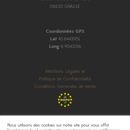
06130 GRASSE
Coordonnées GPS
Lat
43.6443951
Long
6.9543156
Mentions Légales et
Politique de Confidentialité
Conditions Générales de Vente
Nous utilisons des cookies sur notre site pour vous offrir