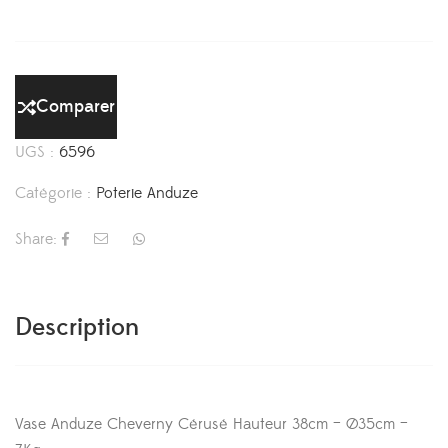
Comparer
UGS :
6596
Catégorie :
Poterie Anduze
Share:
Description
Vase Anduze Cheverny Cérusé Hauteur 38cm – Ø35cm –