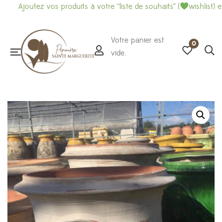
utez vos produits à votre “liste de souhaits” (
wishlist) et imprim
Votre panier est
0
vide.