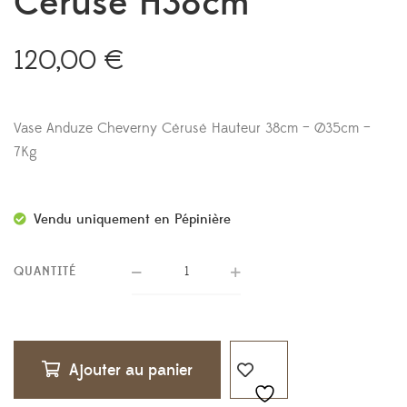
Cérusé H38cm
120,00
€
Vase Anduze Cheverny Cérusé Hauteur 38cm – Ø35cm –
7Kg
Vendu uniquement en Pépinière
QUANTITÉ
Ajouter au panier