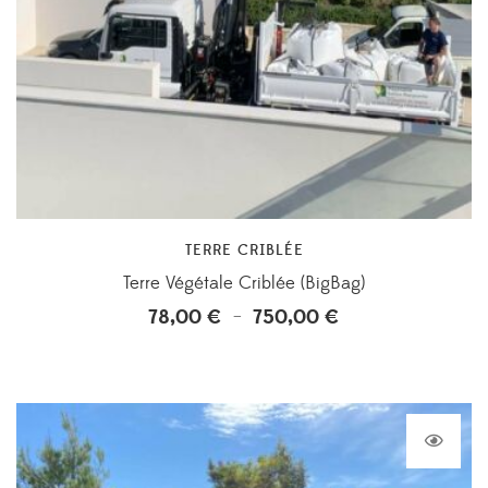
TERRE CRIBLÉE
Terre Végétale Criblée (BigBag)
78,00
€
750,00
€
Plage
–
de
prix :
78,00 €
à
750,00 €