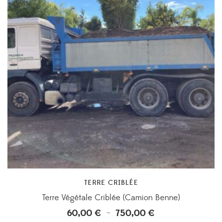
TERRE CRIBLÉE
Terre Végétale Criblée (Camion Benne)
60,00
€
750,00
€
Plage
–