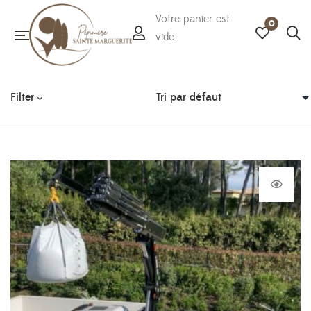
Votre panier est
0
vide.
Filter