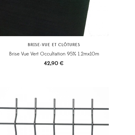
BRISE-VUE ET CLÔTURES
Brise Vue Vert Occultation 95% 1.2mx10m
42,90
€