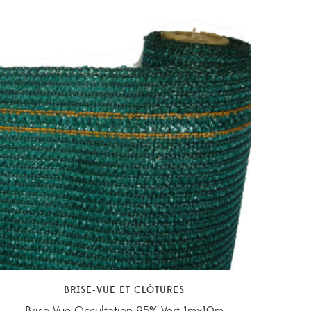
BRISE-VUE ET CLÔTURES
Brise Vue Occultation 95% Vert 1mx10m