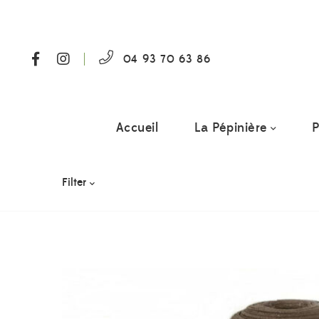
04 93 70 63 86
Accueil
La Pépinière
P
Filter