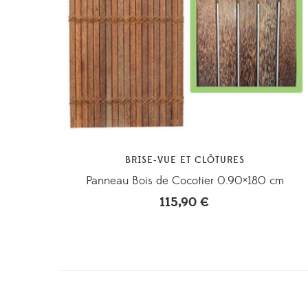
BRISE-VUE ET CLÔTURES
Panneau Bois de Cocotier 0.90×180 cm
115,90
€