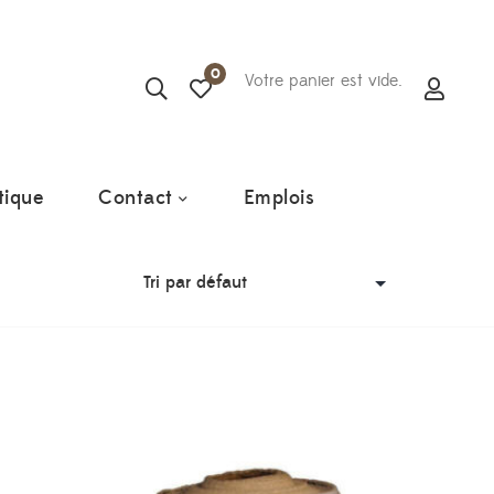
0
Votre panier est vide.
tique
Contact
Emplois