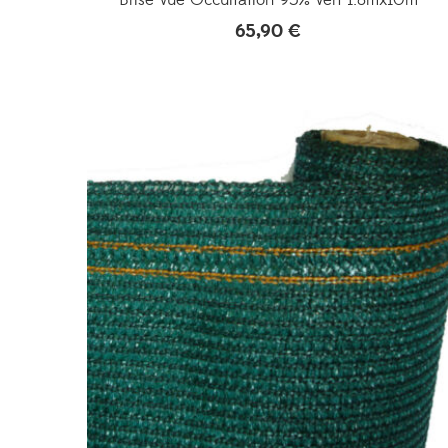
65,90
€