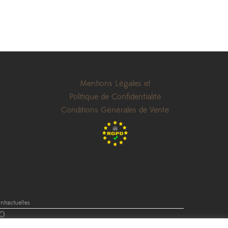
Mentions Légales et
Politique de Confidentialité
Conditions Générales de Vente
tractuelles
0