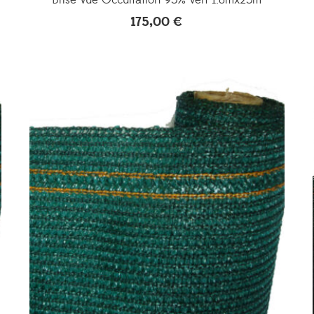
175,00
€