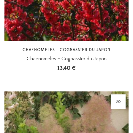
CHAENOMELES - COGNASSIER DU JAPON
Chaenomeles – Cognassier du Japon
13,40
€