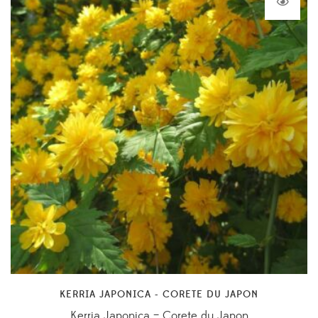
KERRIA JAPONICA - CORETE DU JAPON
Kerria Japonica – Corete du Japon