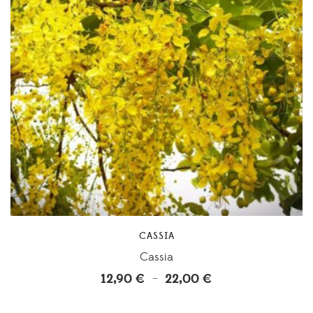
CASSIA
Cassia
12,90
€
22,00
€
Plage
–
de