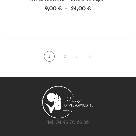
9,00
€
24,00
€
Plage
–
de
prix :
9,00 €
à
24,00 €
1
2
3
Tél. 04 93 70 63 86