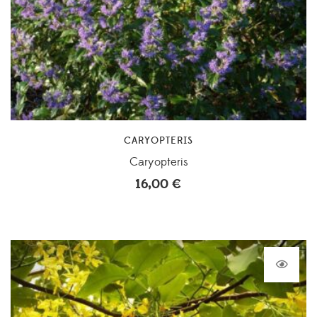
CARYOPTERIS
Caryopteris
16,00
€