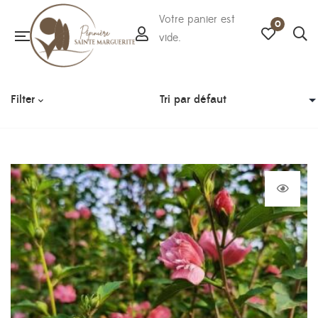
Votre panier est
0
vide.
Filter