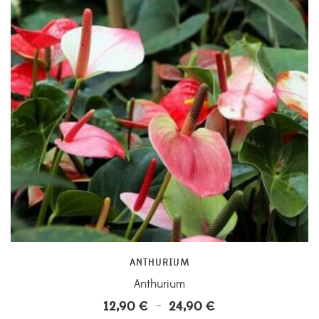
ANTHURIUM
Anthurium
12,90
€
24,90
€
Plage
–