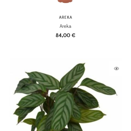
AREKA
Areka
84,00
€