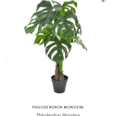
165,00 €
PHILODENDRON MONSTERA
Philodendron Monstera