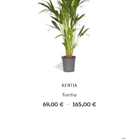
KENTIA
Kentia
69,00
€
165,00
€
Plage
–
de
prix :
69,00 €
à