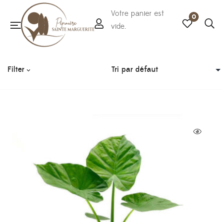
Votre panier est
0
vide.
Filter