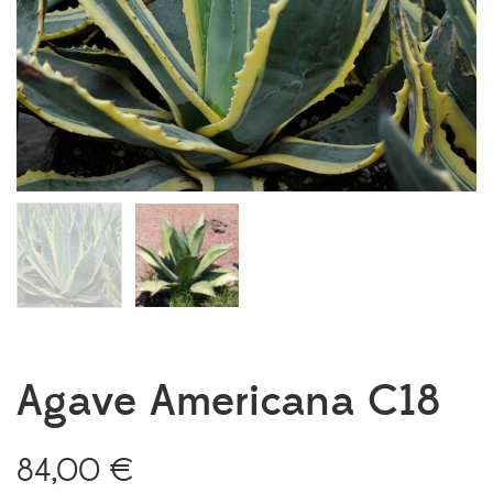
Agave Americana C18
84,00
€