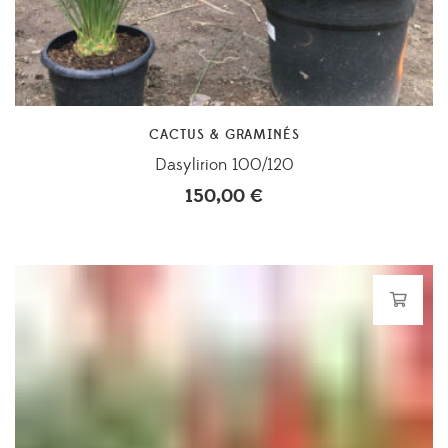
CACTUS & GRAMINÉS
Dasylirion 100/120
150,00
€