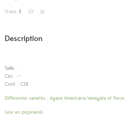
Share:
Description
Taille :
Circ. : –
Cont. : C18
Différentes variétés : Agave Americana Variegata et Ferox
(voir en pépinière
)