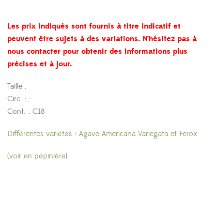
Les prix indiqués sont fournis à titre indicatif et
peuvent être sujets à des variations. N’hésitez pas à
nous contacter pour obtenir des informations plus
précises et à jour.
Taille :
Circ. : –
Cont. : C18
Différentes variétés : Agave Americana Variegata et Ferox
(voir en pépinière
)