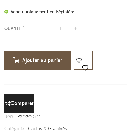
Vendu uniquement en Pépinière
QUANTITÉ
Ajouter au panier
Comparer
UGS :
P2020-577
Catégorie :
Cactus & Graminés