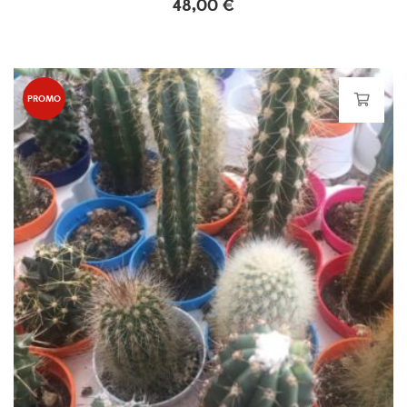
48,00
€
PROMO