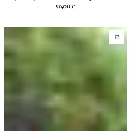
96,00
€