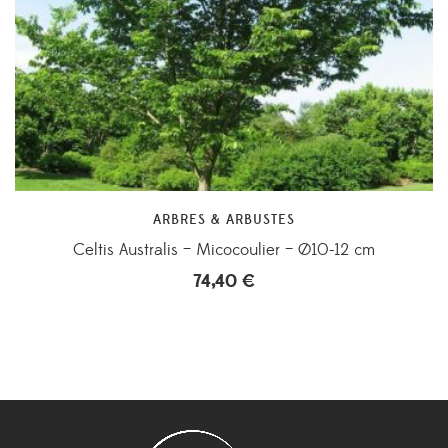
ARBRES & ARBUSTES
Celtis Australis – Micocoulier – Ø10-12 cm
74,40
€