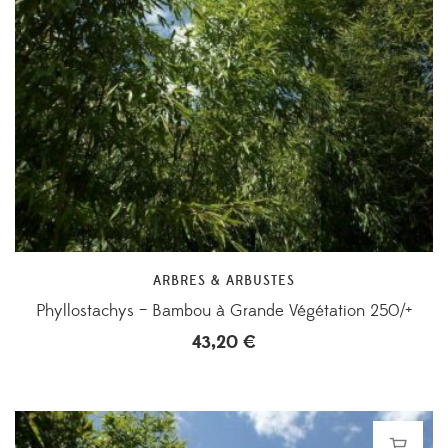
ARBRES & ARBUSTES
Phyllostachys – Bambou à Grande Végétation 250/+
43,20
€