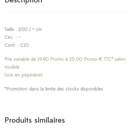
Description
Taille : 200 / + cm
Circ. : –
Cont. : C10
Prix variable de 19.90 Promo à 25.00 Promo € TTC* selon
modèle
(voir en pépinière)
*Promotion dans la limite des stocks disponibles
Produits similaires