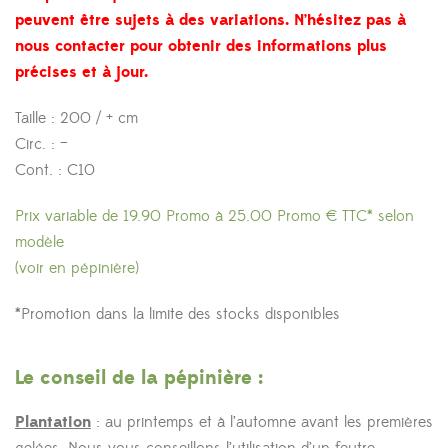
peuvent être sujets à des variations. N’hésitez pas à
nous contacter pour obtenir des informations plus
précises et à jour.
Taille : 200 / + cm
Circ. : –
Cont. : C10
Prix variable de 19.90 Promo à 25.00 Promo € TTC* selon
modèle
(voir en pépinière)
*Promotion dans la limite des stocks disponibles
Le conseil de la pépinière :
Plantation
: au printemps et à l’automne avant les premières
gelées. Nous vous conseillons l’utilisation d’un feutre