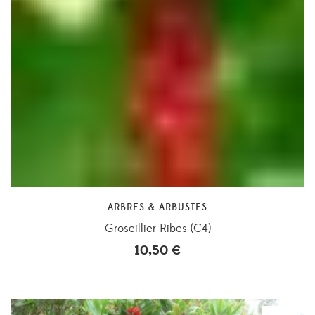
ARBRES & ARBUSTES
Groseillier Ribes (C4)
10,50
€