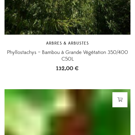
ARBRES & ARBUSTES
Phyllostachys – Bambou à Grande Végétation 350/400
C50L
132,00
€