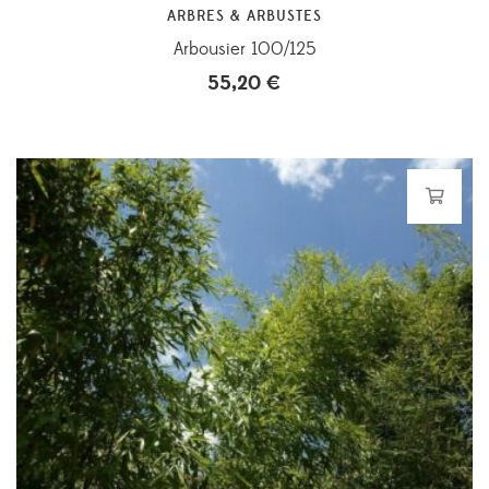
ARBRES & ARBUSTES
Arbousier 100/125
55,20
€