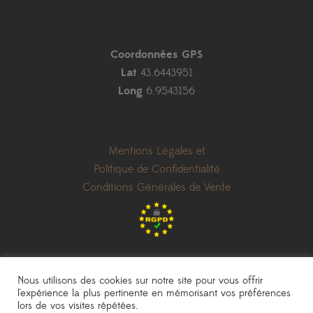
Coordonnées GPS
Lat
43.6443951
Long
6.9543156
Mentions Légales et
Politique de Confidentialité
Conditions Générales de Vente
Nous utilisons des cookies sur notre site pour vous offrir
l'expérience la plus pertinente en mémorisant vos préférences
lors de vos visites répétées.