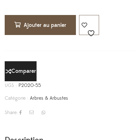
Ajouter au panier
Comparer
UGS :
P2020-55
Catégorie :
Arbres & Arbustes
Share: