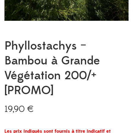
Phyllostachys –
Bambou à Grande
Végétation 200/+
[PROMO]
19,90
€
Les prix indiqués sont fournis à titre indicatif et