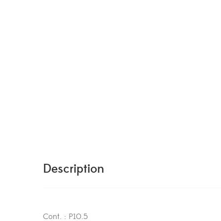
Description
Cont. : P10.5