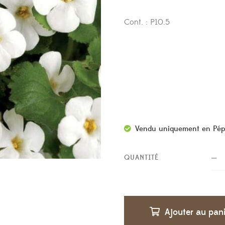
Cont. : P10.5
Vendu uniquement en Pép
QUANTITÉ
Ajouter au pan