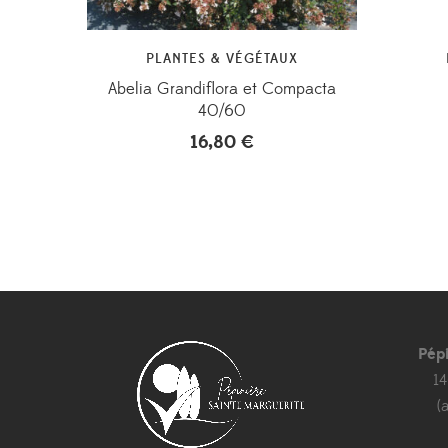
PLANTES & VÉGÉTAUX
Abelia Grandiflora et Compacta
40/60
16,80
€
Pép
1
(