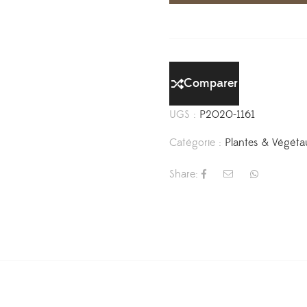
Comparer
UGS :
P2020-1161
Catégorie :
Plantes & Végéta
Share: