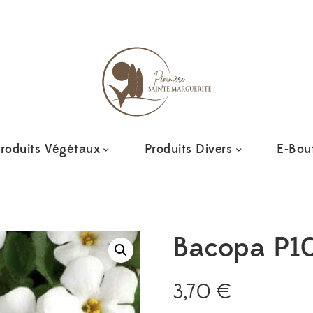
Ajoute
roduits Végétaux
Produits Divers
E-Bou
Bacopa P1
3,70
€