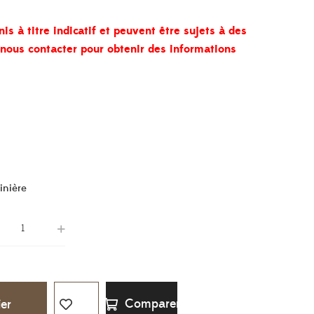
nis à titre indicatif et peuvent être sujets à des
à nous contacter pour obtenir des informations
inière
Comparer
ier