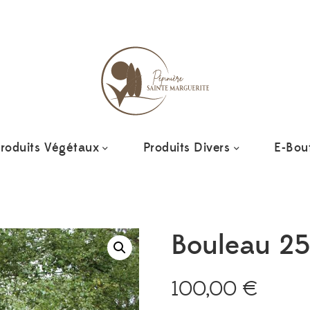
Ajoutez
roduits Végétaux
Produits Divers
E-Bou
Bouleau 25
100,00
€