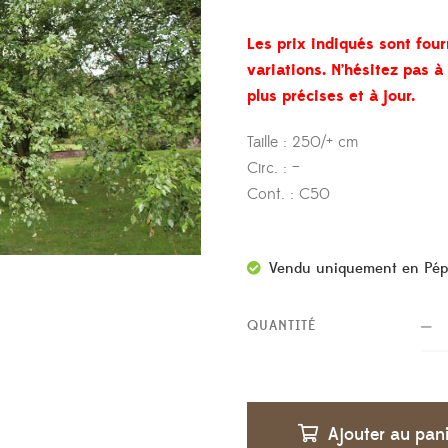
Les prix indiqués sont four
variations. N’hésitez pas 
plus précises et à jour.
Taille : 250/+ cm
Circ. : –
Cont. : C50
Vendu uniquement en Pép
QUANTITÉ
Ajouter au pan