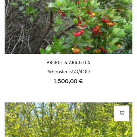
ARBRES & ARBUSTES
Arbousier 350/400
1.500,00
€