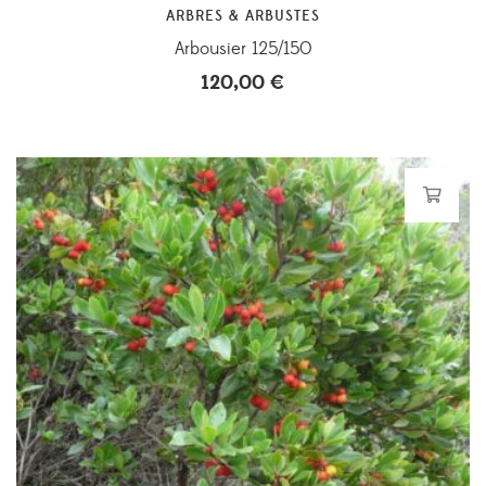
ARBRES & ARBUSTES
Arbousier 125/150
120,00
€