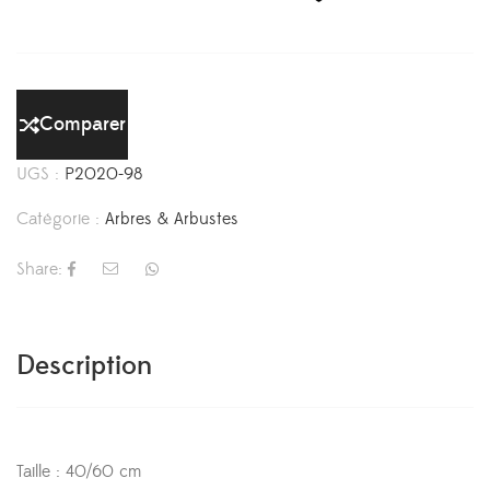
Comparer
UGS :
P2020-98
Catégorie :
Arbres & Arbustes
Share:
Description
Taille : 40/60 cm