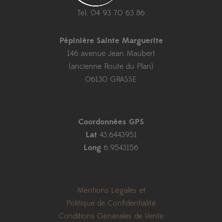
Tél. 04 93 70 63 86
Pépinière Sainte Marguerite
146 avenue Jean Maubert
(ancienne Route du Plan)
06130 GRASSE
Coordonnées GPS
Lat
43.6443951
Long
6.9543156
Mentions Légales et
Politique de Confidentialité
Conditions Générales de Vente