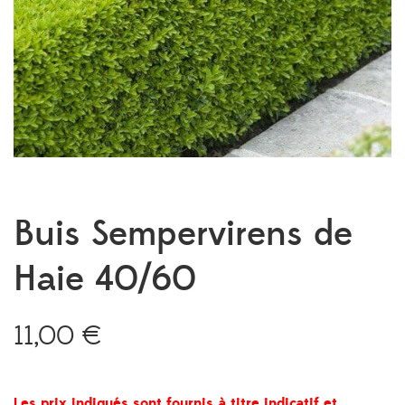
Buis Sempervirens de
Haie 40/60
11,00
€
Les prix indiqués sont fournis à titre indicatif et