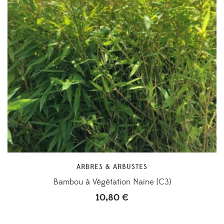
ARBRES & ARBUSTES
Bambou à Végétation Naine (C3)
10,80
€