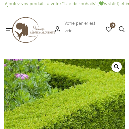
s produits à votre “liste de souhaits” (
wishlist) et imprimez-là p
Votre panier est
0
vide.