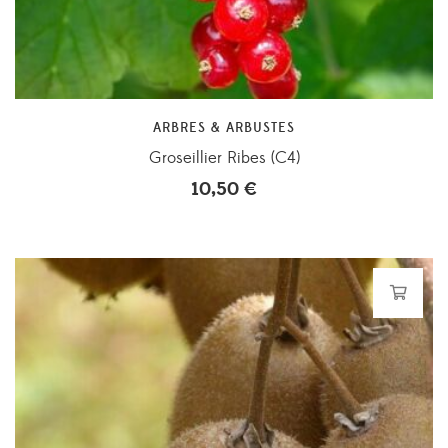
ARBRES & ARBUSTES
Groseillier Ribes (C4)
10,50
€