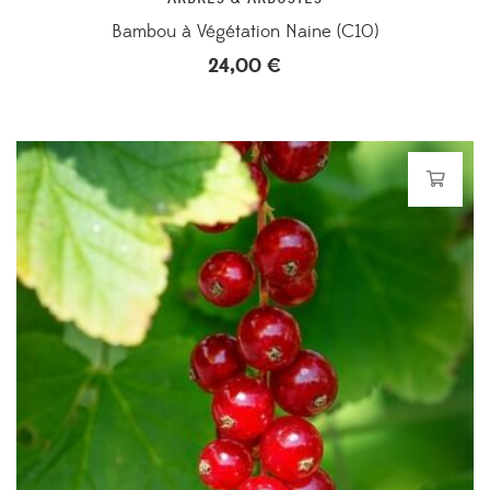
Bambou à Végétation Naine (C10)
24,00
€