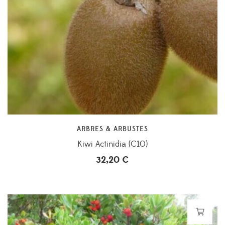
ARBRES & ARBUSTES
Kiwi Actinidia (C10)
32,20
€