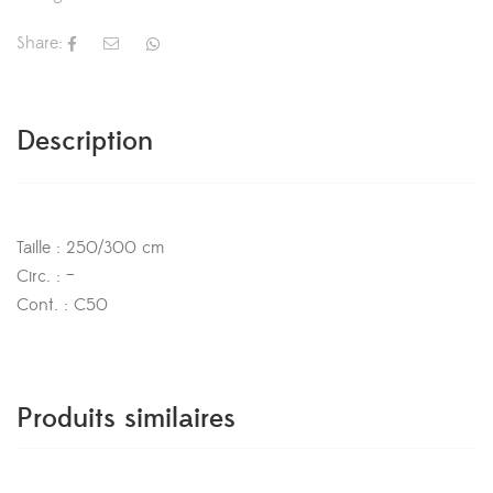
Share:
Description
Taille : 250/300 cm
Circ. : –
Cont. : C50
Produits similaires