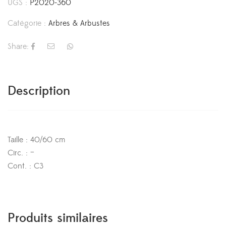
UGS :
P2020-360
Catégorie :
Arbres & Arbustes
Share:
Description
Taille : 40/60 cm
Circ. : –
Cont. : C3
Produits similaires