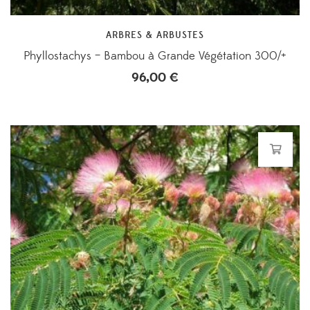
ARBRES & ARBUSTES
Phyllostachys – Bambou à Grande Végétation 300/+
96,00
€