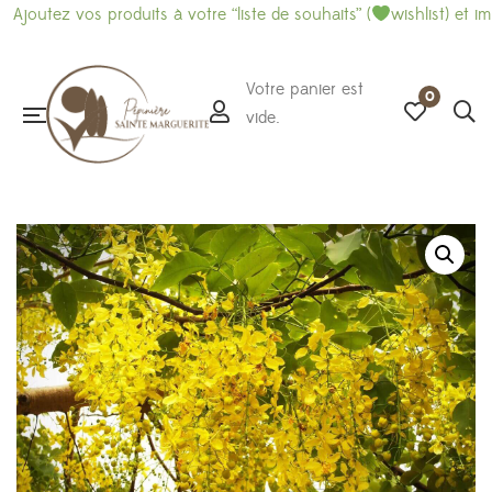
 produits à votre “liste de souhaits” (
wishlist) et imprimez-là p
Votre panier est
0
vide.