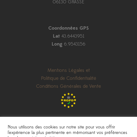
06130 GRASSE
Coordonnées GPS
Lat
43.6443951
Long
6.9543156
Mentions Légales et
Politique de Confidentialité
Conditions Générales de Vente
Nous utilisons des cookies sur notre site pour vous offrir
l'expérience la plus pertinente en mémorisant vos préférences