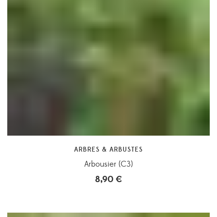
ARBRES & ARBUSTES
Arbousier (C3)
8,90
€