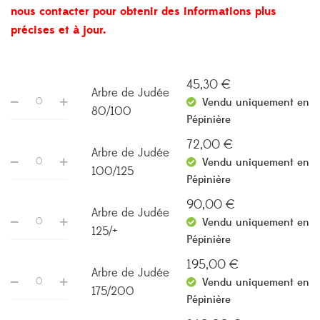
360,00 €
nous contacter pour obtenir des informations plus
précises et à jour.
45,30
€
Arbre de Judée
Vendu uniquement en
80/100
Pépinière
72,00
€
Arbre de Judée
Vendu uniquement en
100/125
Pépinière
90,00
€
Arbre de Judée
Vendu uniquement en
125/+
Pépinière
195,00
€
Arbre de Judée
Vendu uniquement en
175/200
Pépinière