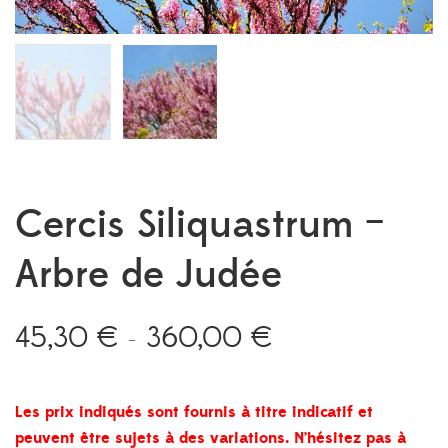
Cercis Siliquastrum –
Arbre de Judée
45,30
€
360,00
€
Plage
–
de
prix :
45,30 €
Les prix indiqués sont fournis à titre indicatif et
à
peuvent être sujets à des variations. N’hésitez pas à