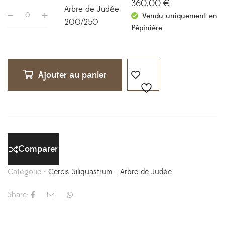
360,00
€
Arbre de Judée
Vendu uniquement en
200/250
Pépinière
Ajouter au panier
Comparer
Catégorie :
Cercis Siliquastrum - Arbre de Judée
Share: