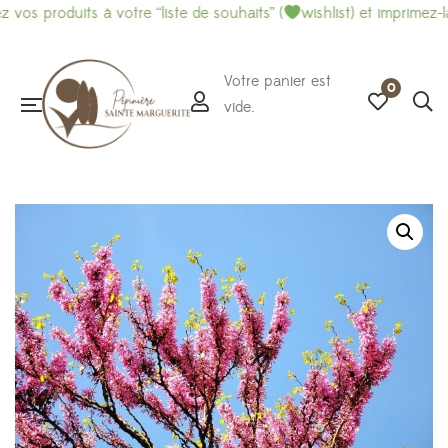
os produits à votre “liste de souhaits” (
wishlist) et imprimez-là 
Votre panier est
0
vide.