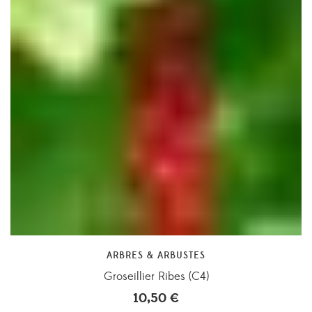
ARBRES & ARBUSTES
Groseillier Ribes (C4)
10,50
€