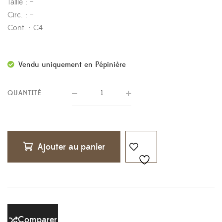
Taille : –
Circ. : –
Cont. : C4
Vendu uniquement en Pépinière
QUANTITÉ
Ajouter au panier
Comparer