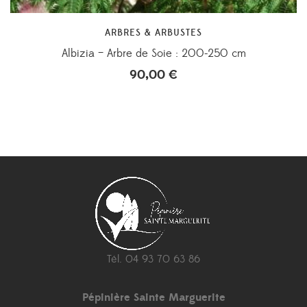
ARBRES & ARBUSTES
Albizia – Arbre de Soie : 200-250 cm
90,00
€
Tél. 04 93 70 63 86
Pépinière Sainte Marguerite