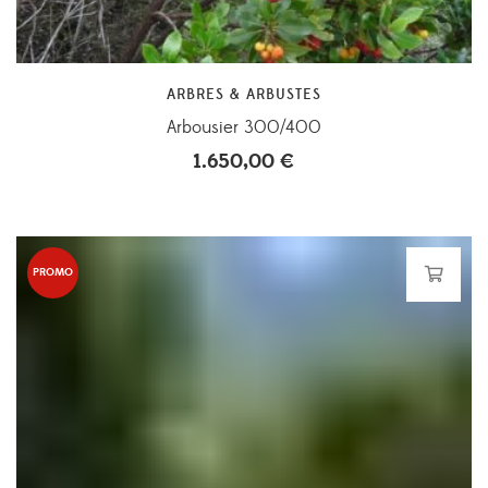
ARBRES & ARBUSTES
Arbousier 300/400
1.650,00
€
PROMO