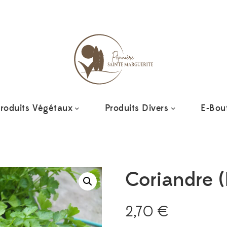
Ajout
roduits Végétaux
Produits Divers
E-Bou
Coriandre (
2,70
€