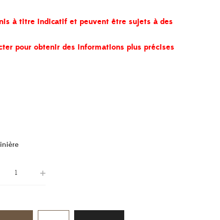
nis à titre indicatif et peuvent être sujets à des
cter pour obtenir des informations plus précises
inière