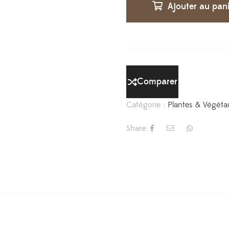
Ajouter au pan
Comparer
Catégorie :
Plantes & Végéta
Share: