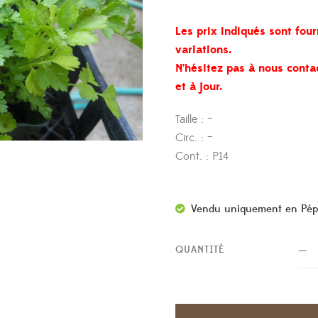
Les prix indiqués sont four
variations.
N’hésitez pas à nous conta
et à jour.
Taille : –
Circ. : –
Cont. : P14
Vendu uniquement en Pép
QUANTITÉ