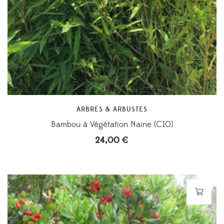
ARBRES & ARBUSTES
Bambou à Végétation Naine (C10)
24,00
€