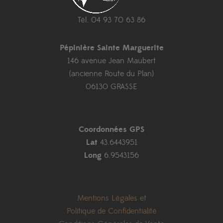
Tél. 04 93 70 63 86
Pépinière Sainte Marguerite
146 avenue Jean Maubert
(ancienne Route du Plan)
06130 GRASSE
Coordonnées GPS
Lat
43.6443951
Long
6.9543156
Mentions Légales et
Politique de Confidentialité