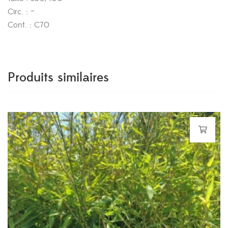
Circ. : –
Cont. : C70
Produits similaires