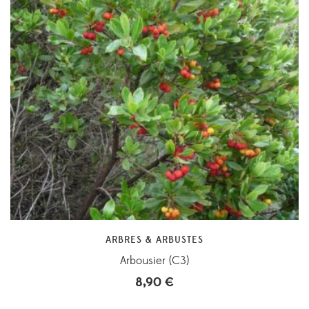
ARBRES & ARBUSTES
Arbousier (C3)
8,90
€