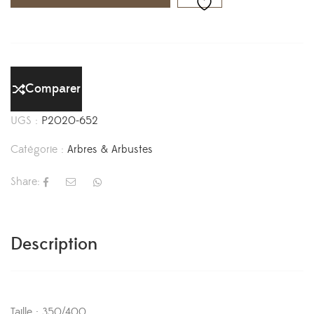
Comparer
UGS :
P2020-652
Catégorie :
Arbres & Arbustes
Share:
Description
Taille : 350/400