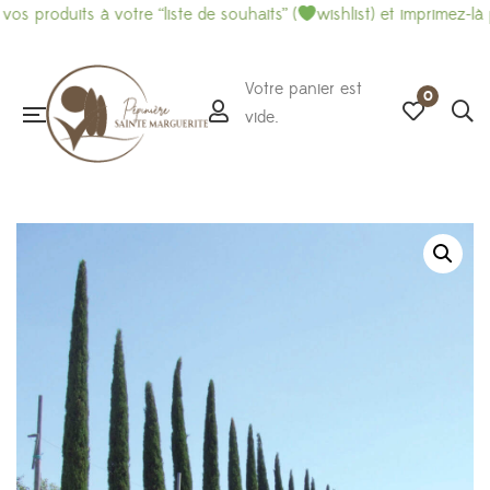
ts à votre “liste de souhaits” (
wishlist) et imprimez-là pour faci
Votre panier est
0
vide.