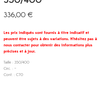
350/400
336,00
€
Les prix indiqués sont fournis à titre indicatif et
peuvent être sujets à des variations. N’hésitez pas à
nous contacter pour obtenir des informations plus
précises et à jour.
Taille : 350/400
Circ. : –
Cont. : C70