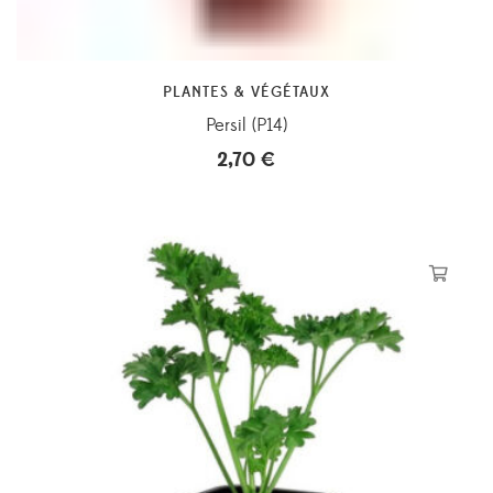
PLANTES & VÉGÉTAUX
Persil (P14)
2,70
€