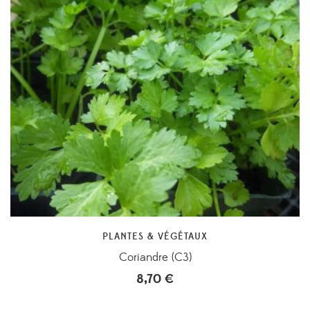
PLANTES & VÉGÉTAUX
Coriandre (C3)
8,70
€