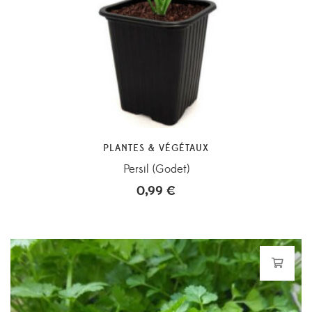
PLANTES & VÉGÉTAUX
Persil (Godet)
0,99
€