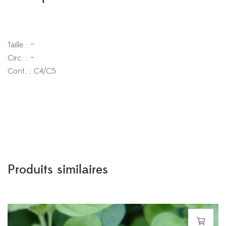
Taille : –
Circ. : –
Cont. : C4/C5
Produits similaires