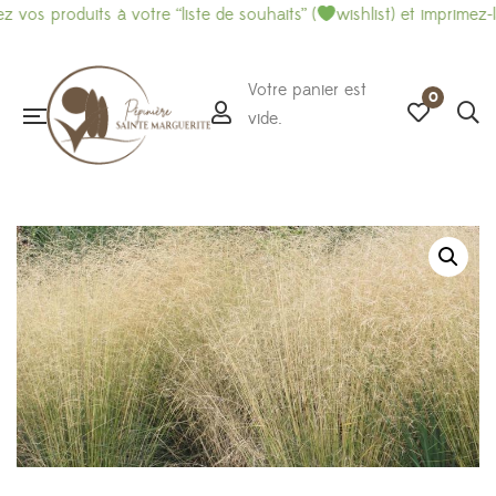
roduits à votre “liste de souhaits” (
wishlist) et imprimez-là pour
Votre panier est
0
vide.