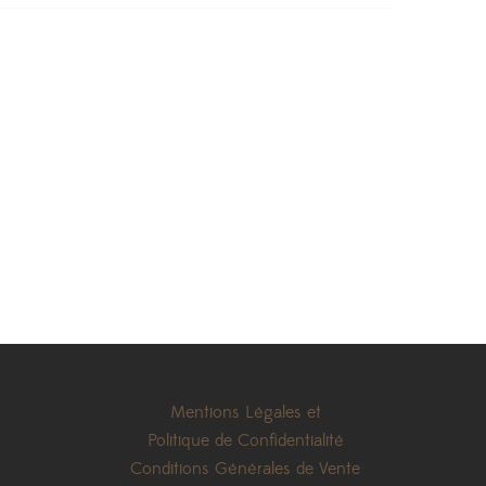
Mentions Légales et
Politique de Confidentialité
Conditions Générales de Vente