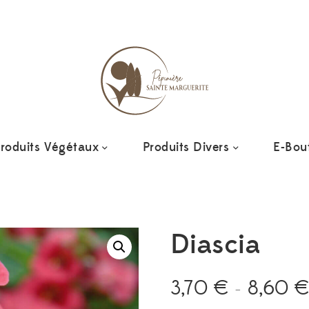
roduits Végétaux
Produits Divers
E-Bou
Diascia
3,70
€
8,60
–