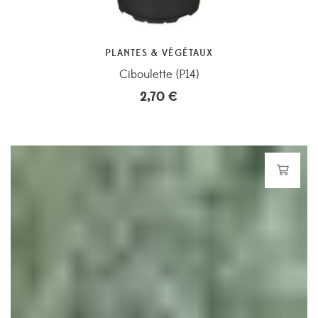
PLANTES & VÉGÉTAUX
Ciboulette (P14)
2,70
€