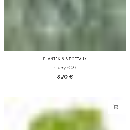
PLANTES & VÉGÉTAUX
Curry (C3)
8,70
€