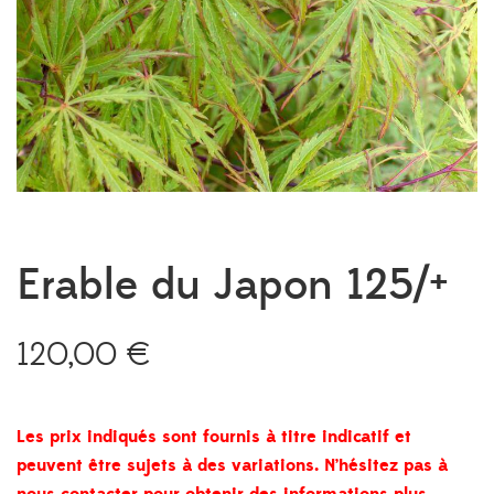
Erable du Japon 125/+
120,00
€
Les prix indiqués sont fournis à titre indicatif et
peuvent être sujets à des variations. N’hésitez pas à