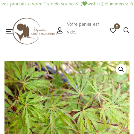
oduits à votre “liste de souhaits” (
wishlist) et imprimez-là pour 
Votre panier est
0
vide.