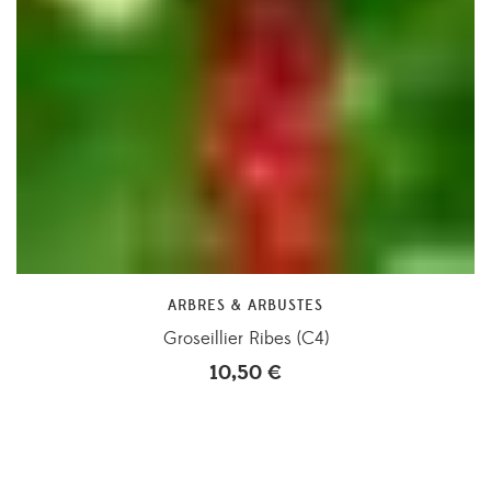
ARBRES & ARBUSTES
Groseillier Ribes (C4)
10,50
€