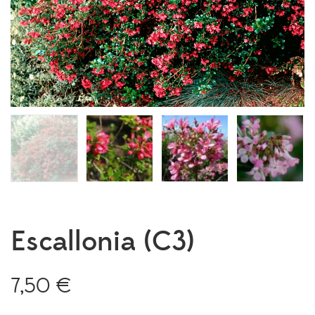
Escallonia (C3)
7,50
€