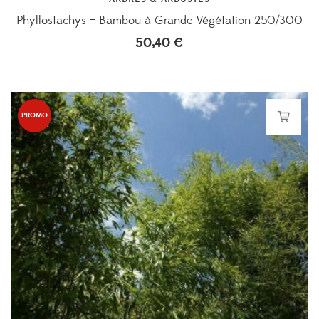
Phyllostachys – Bambou à Grande Végétation 250/300
50,40
€
PROMO