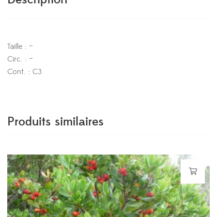
Taille : –
Circ. : –
Cont. : C3
Produits similaires