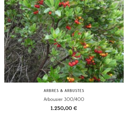
ARBRES & ARBUSTES
Arbousier 300/400
1.250,00
€