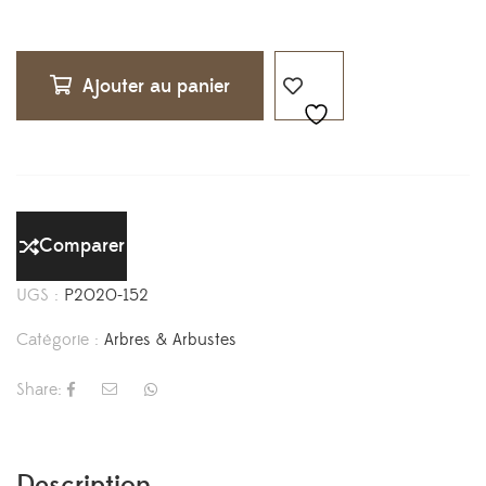
Ajouter au panier
Comparer
UGS :
P2020-152
Catégorie :
Arbres & Arbustes
Share:
Description