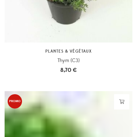
PLANTES & VÉGÉTAUX
Thym (C3)
8,70
€
PROMO