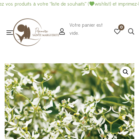
roduits à votre “liste de souhaits” (
wishlist) et imprimez-là pour
Votre panier est
0
vide.