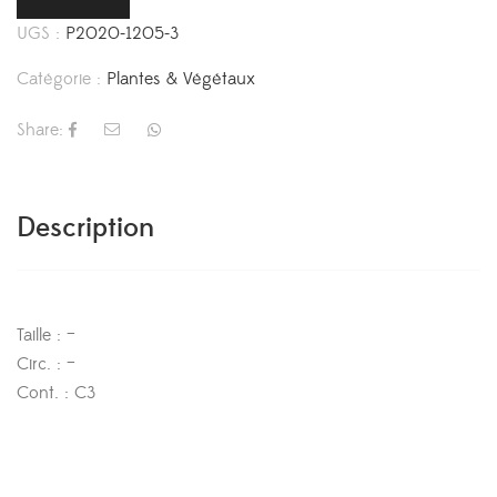
UGS :
P2020-1205-3
Catégorie :
Plantes & Végétaux
Share:
Description
Taille : –
Circ. : –
Cont. : C3