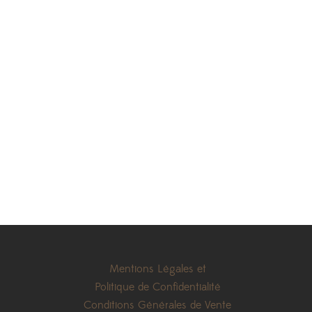
Mentions Légales et
Politique de Confidentialité
Conditions Générales de Vente