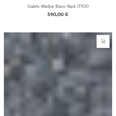
Galets Marbre Blanc Rack 1T700
590,00
€