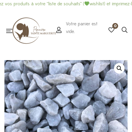
duits à votre “liste de souhaits” (
wishlist) et imprimez-là pour f
Votre panier est
0
vide.