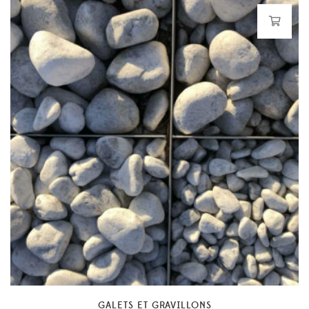
GALETS ET GRAVILLONS