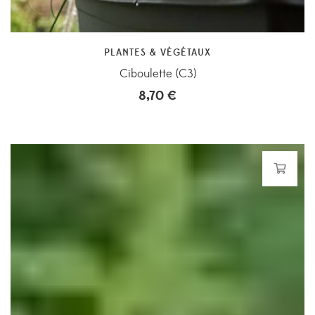
PLANTES & VÉGÉTAUX
Ciboulette (C3)
8,70
€