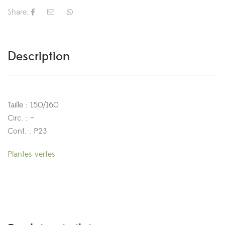
Share:
Description
Taille : 150/160
Circ. : –
Cont. : P23
Plantes vertes