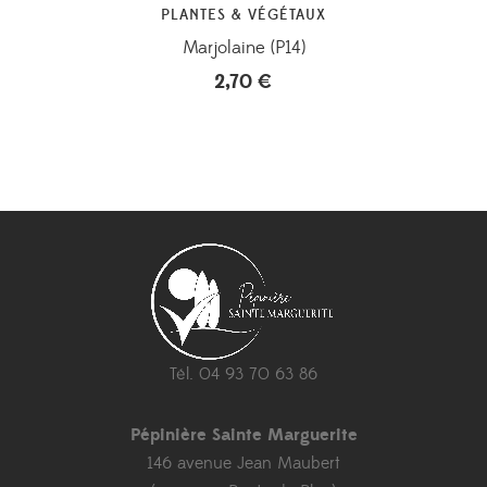
PLANTES & VÉGÉTAUX
Marjolaine (P14)
2,70
€
Tél. 04 93 70 63 86
Pépinière Sainte Marguerite
146 avenue Jean Maubert