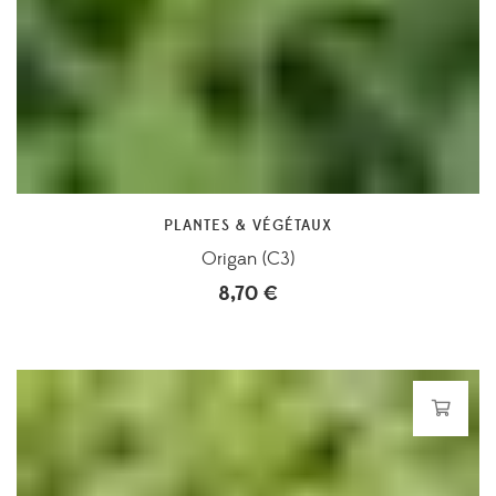
PLANTES & VÉGÉTAUX
Origan (C3)
8,70
€