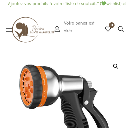
tez vos produits à votre “liste de souhaits” (
wishlist) et imprime
Votre panier est
0
vide.