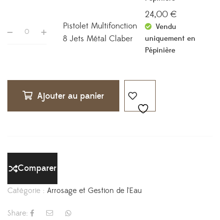
24,00
€
Pistolet Multifonction
Vendu
8 Jets Métal Claber
uniquement en
Pépinière
Ajouter au panier
Comparer
Catégorie :
Arrosage et Gestion de l'Eau
Share: