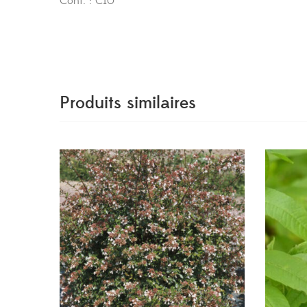
Cont. : C10
Produits similaires