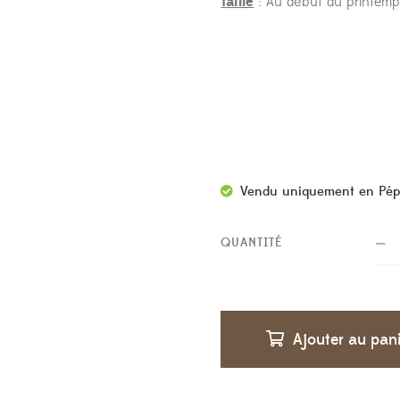
Taille
: Au début du printemp
Vendu uniquement en Pép
QUANTITÉ
Ajouter au pan