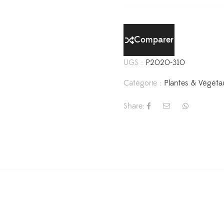
Comparer
UGS :
P2020-310
Catégorie :
Plantes & Végéta
Share: