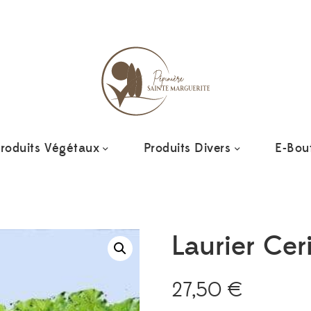
Ajoutez 
roduits Végétaux
Produits Divers
E-Bou
Laurier Cer
27,50
€