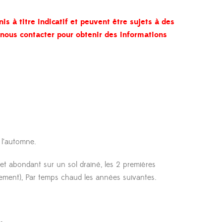
nis à titre indicatif et peuvent être sujets à des
à nous contacter pour obtenir des informations
 l’automne.
 et abondant sur un sol drainé, les 2 premières
nement), Par temps chaud les années suivantes.