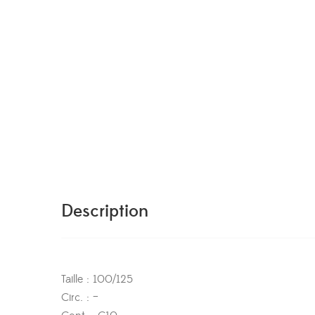
Description
Taille : 100/125
Circ. : –