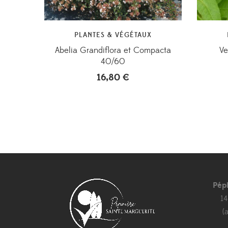
PLANTES & VÉGÉTAUX
Abelia Grandiflora et Compacta
Ve
40/60
16,80
€
Pép
1
(