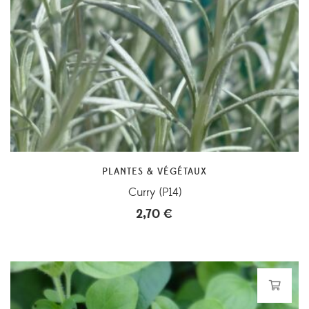
PLANTES & VÉGÉTAUX
Curry (P14)
2,70
€