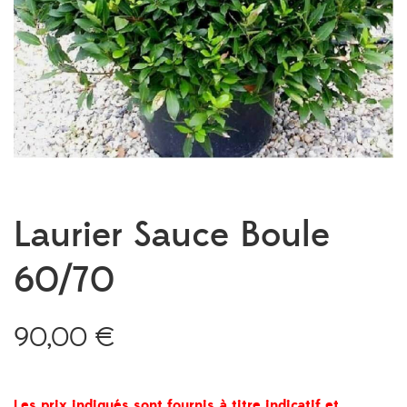
Laurier Sauce Boule
60/70
90,00
€
Les prix indiqués sont fournis à titre indicatif et