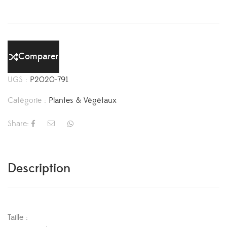
Comparer
UGS :
P2020-791
Catégorie :
Plantes & Végétaux
Share:
Description
Taille :