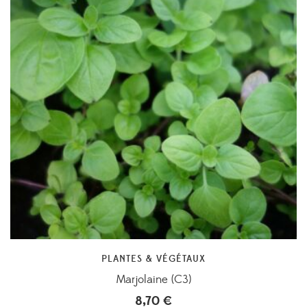
PLANTES & VÉGÉTAUX
Marjolaine (C3)
8,70
€