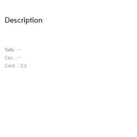
Description
Taille : –
Circ. : –
Cont. : C3