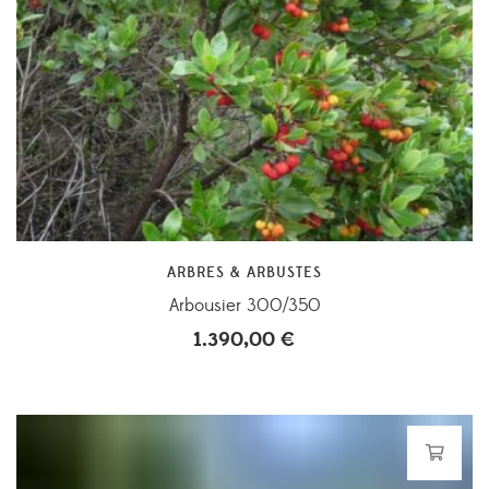
ARBRES & ARBUSTES
Arbousier 300/350
1.390,00
€