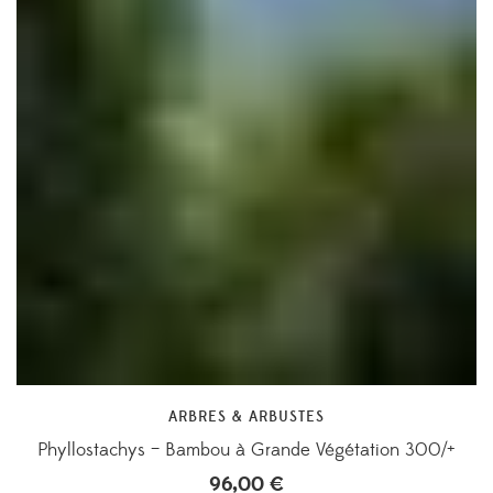
ARBRES & ARBUSTES
Phyllostachys – Bambou à Grande Végétation 300/+
96,00
€