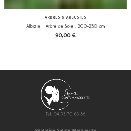
ARBRES & ARBUSTES
Albizia – Arbre de Soie : 200-250 cm
90,00
€
Tél. 04 93 70 63 86
Pépinière Sainte Marguerite