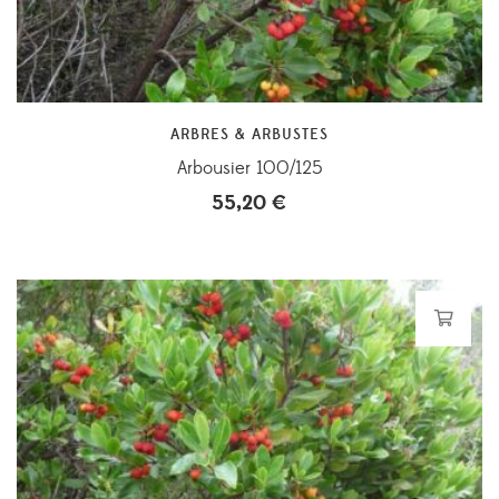
ARBRES & ARBUSTES
Arbousier 100/125
55,20
€