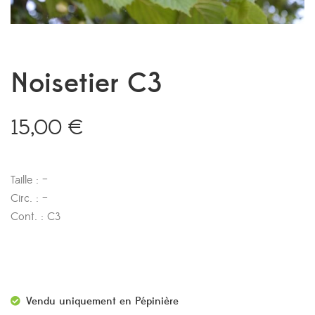
Noisetier C3
15,00
€
Taille : –
Circ. : –
Cont. : C3
Vendu uniquement en Pépinière