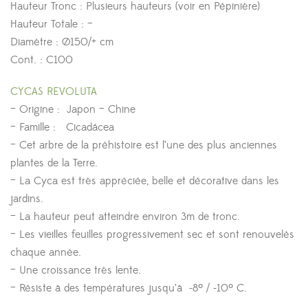
Hauteur Tronc : Plusieurs hauteurs (voir en Pépinière)
Hauteur Totale : –
Diamètre : Ø150/+ cm
Cont. : C100
CYCAS REVOLUTA
– Origine : Japon – Chine
– Famille : Cicadácea
– Cet arbre de la préhistoire est l’une des plus anciennes
plantes de la Terre.
– La Cyca est très appréciée, belle et décorative dans les
jardins.
– La hauteur peut atteindre environ 3m de tronc.
– Les vieilles feuilles progressivement sec et sont renouvelés
chaque année.
– Une croissance très lente.
– Résiste à des températures jusqu’à -8º / -10º C.