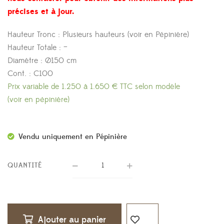
précises et à jour.
Hauteur Tronc : Plusieurs hauteurs (voir en Pépinière)
Hauteur Totale : –
Diamètre : Ø150 cm
Cont. : C100
Prix variable de 1.250 à 1.650 € TTC selon modèle
(voir en pépinière)
Vendu uniquement en Pépinière
QUANTITÉ
Ajouter au panier