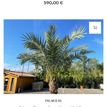
590,00
€
PALMIERS