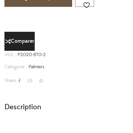
Comparer
UGS :
P2020-870-2
Catégorie :
Palmiers
Share:
Description