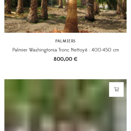
PALMIERS
Palmier Washingtonia Tronc Nettoyé : 400-450 cm
800,00
€