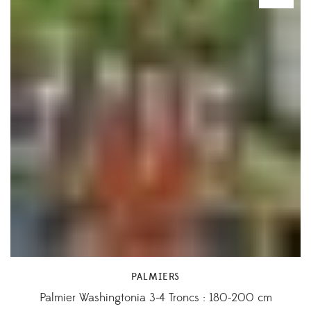
PALMIERS
Palmier Washingtonia 3-4 Troncs : 180-200 cm