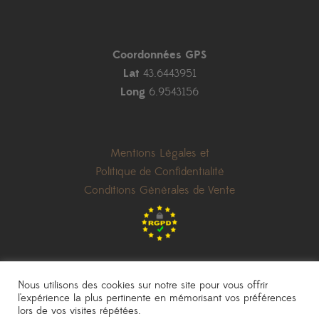
Coordonnées GPS
Lat
43.6443951
Long
6.9543156
Mentions Légales et
Politique de Confidentialité
Conditions Générales de Vente
Nous utilisons des cookies sur notre site pour vous offrir
l'expérience la plus pertinente en mémorisant vos préférences
lors de vos visites répétées.