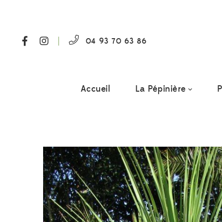
04 93 70 63 86
Accueil
La Pépinière
P