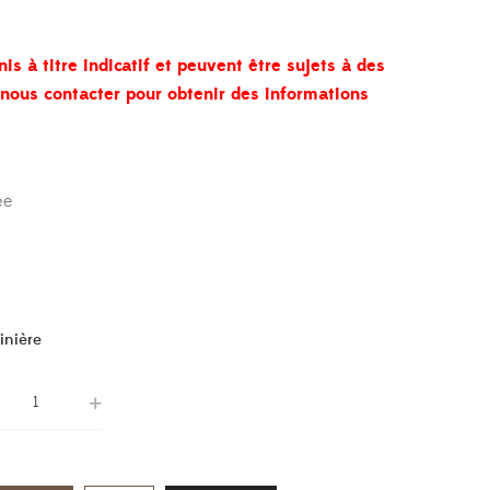
nis à titre indicatif et peuvent être sujets à des
à nous contacter pour obtenir des informations
ée
inière