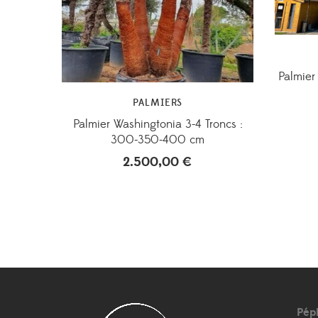
Palmier
PALMIERS
Palmier Washingtonia 3-4 Troncs :
300-350-400 cm
2.500,00
€
Pép