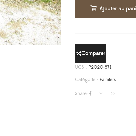
Ajouter au pan
Comparer
UGS :
P2020-871
Catégorie :
Palmiers
Share: