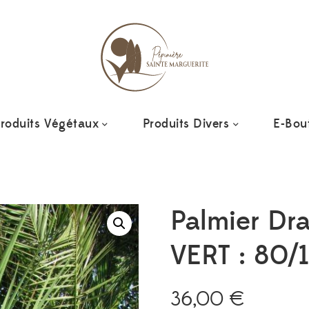
roduits Végétaux
Produits Divers
E-Bou
Palmier Dr
VERT : 80/
36,00
€