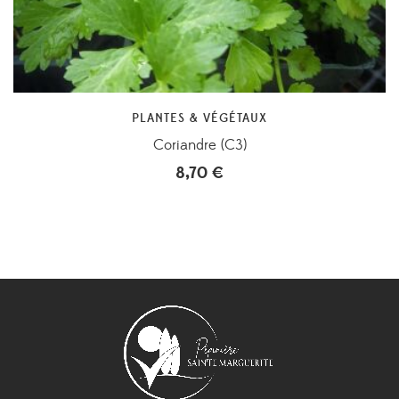
PLANTES & VÉGÉTAUX
Coriandre (C3)
8,70
€