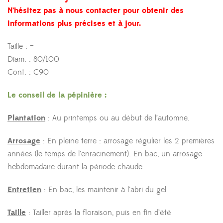
N’hésitez pas à nous contacter pour obtenir des
informations plus précises et à jour.
Taille : –
Diam. : 80/100
Cont. : C90
Le conseil de la pépinière :
Plantation
: Au printemps ou au début de l’automne.
Arrosage
: En pleine terre : arrosage régulier les 2 premières
années (le temps de l’enracinement). En bac, un arrosage
hebdomadaire durant la période chaude.
Entretien
: En bac, les maintenir à l’abri du gel
Taille
: Tailler après la floraison, puis en fin d’été