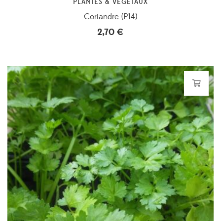
PLANTES & VÉGÉTAUX
Coriandre (P14)
2,70
€