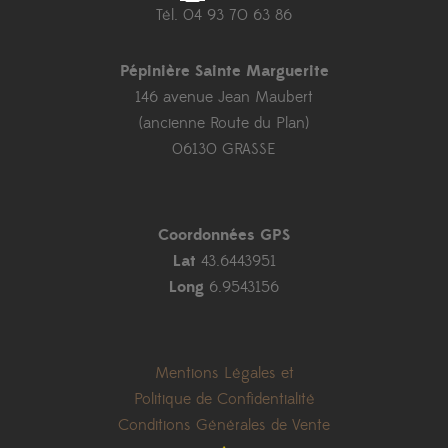
Tél. 04 93 70 63 86
Pépinière Sainte Marguerite
146 avenue Jean Maubert
(ancienne Route du Plan)
06130 GRASSE
Coordonnées GPS
Lat
43.6443951
Long
6.9543156
Mentions Légales et
Politique de Confidentialité
Conditions Générales de Vente