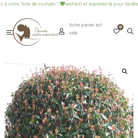
e “liste de souhaits” (
wishlist) et imprimez-là pour faciliter vos
Votre panier est
0
vide.