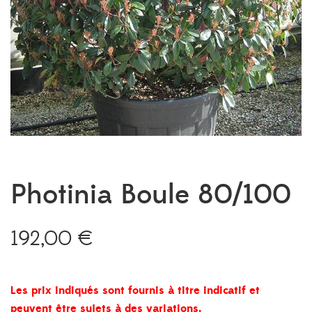
Photinia Boule 80/100
192,00
€
Les prix indiqués sont fournis à titre indicatif et
peuvent être sujets à des variations.