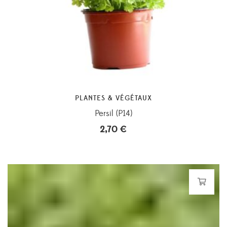
PLANTES & VÉGÉTAUX
Persil (P14)
2,70
€