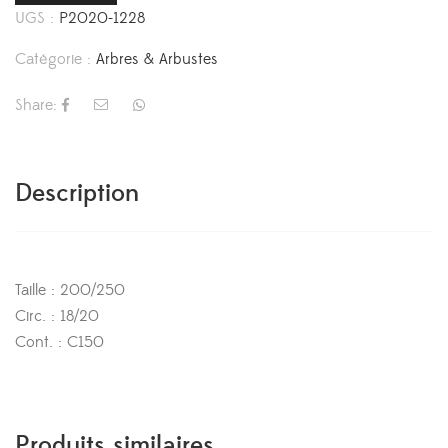
UGS :
P2020-1228
Catégorie :
Arbres & Arbustes
Share:
Description
Taille : 200/250
Circ. : 18/20
Cont. : C150
Produits similaires