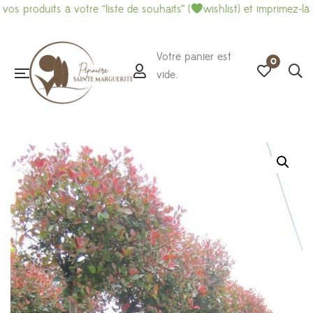
uits à votre “liste de souhaits” (
wishlist) et imprimez-là pour fa
Votre panier est
0
vide.