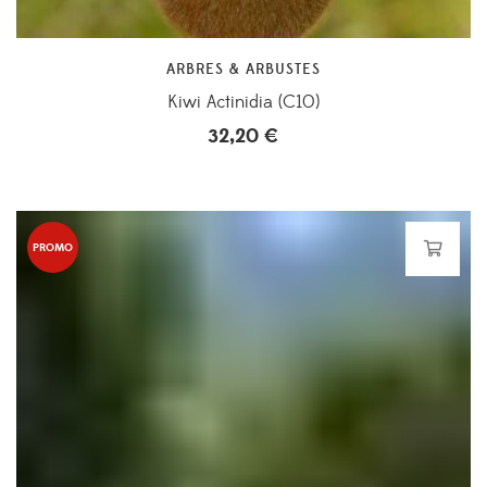
ARBRES & ARBUSTES
Kiwi Actinidia (C10)
32,20
€
PROMO