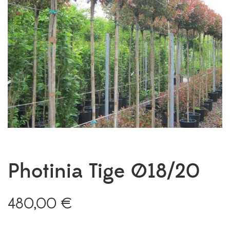
Photinia Tige Ø18/20
480,00
€