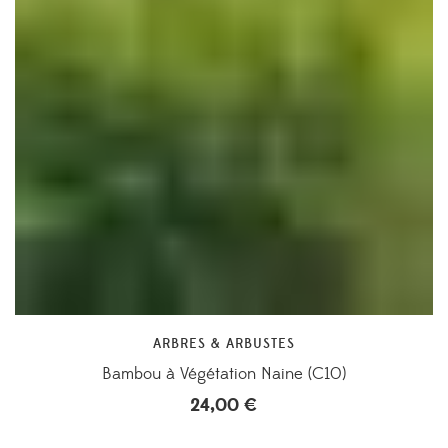
ARBRES & ARBUSTES
Bambou à Végétation Naine (C10)
24,00
€