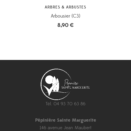
ARBRES & ARBUSTES
Arbousier (C3)
8,90
€
Tél. 04 93 70 63 86
Pépinière Sainte Marguerite
146 avenue Jean Maubert