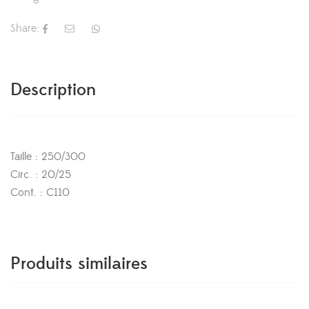
Share:
Description
Taille : 250/300
Circ. : 20/25
Cont. : C110
Produits similaires