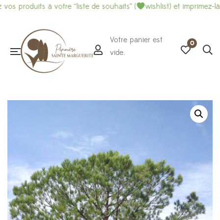
its à votre “liste de souhaits” (
wishlist) et imprimez-là pour fac
Votre panier est
0
vide.