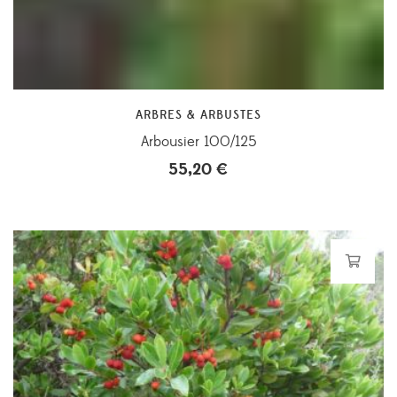
ARBRES & ARBUSTES
Arbousier 100/125
55,20
€