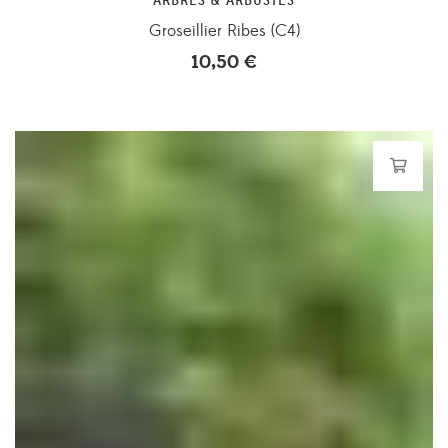
ARBRES & ARBUSTES
Groseillier Ribes (C4)
10,50
€