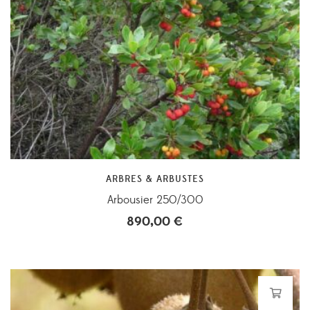
ARBRES & ARBUSTES
Arbousier 250/300
890,00
€