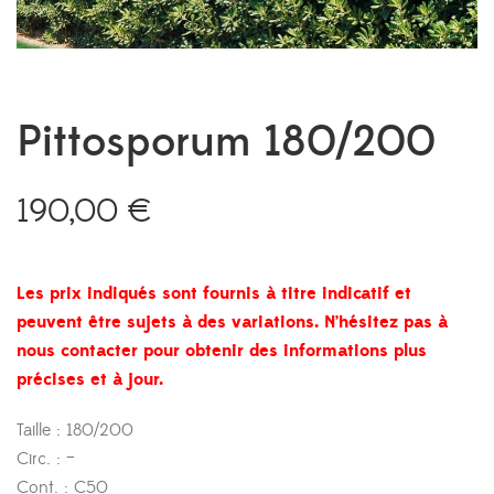
Pittosporum 180/200
190,00
€
Les prix indiqués sont fournis à titre indicatif et
peuvent être sujets à des variations. N’hésitez pas à
nous contacter pour obtenir des informations plus
précises et à jour.
Taille : 180/200
Circ. : –
Cont. : C50