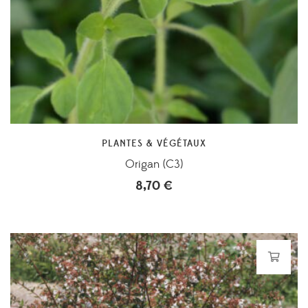
PLANTES & VÉGÉTAUX
Origan (C3)
8,70
€