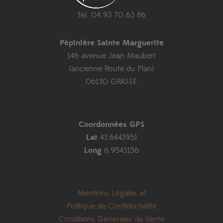
Tél. 04 93 70 63 86
Pépinière Sainte Marguerite
146 avenue Jean Maubert
(ancienne Route du Plan)
06130 GRASSE
Coordonnées GPS
Lat
43.6443951
Long
6.9543156
Mentions Légales et
Politique de Confidentialité
Conditions Générales de Vente