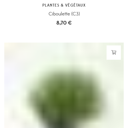
PLANTES & VÉGÉTAUX
Ciboulette (C3)
8,70
€