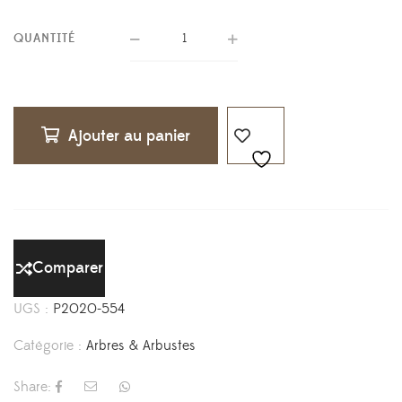
QUANTITÉ
Ajouter au panier
Comparer
UGS :
P2020-554
Catégorie :
Arbres & Arbustes
Share: