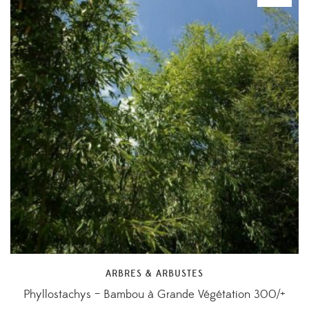
ARBRES & ARBUSTES
Phyllostachys – Bambou à Grande Végétation 300/+