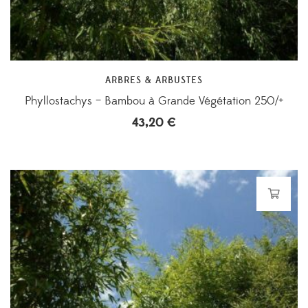
ARBRES & ARBUSTES
Phyllostachys – Bambou à Grande Végétation 250/+
43,20
€