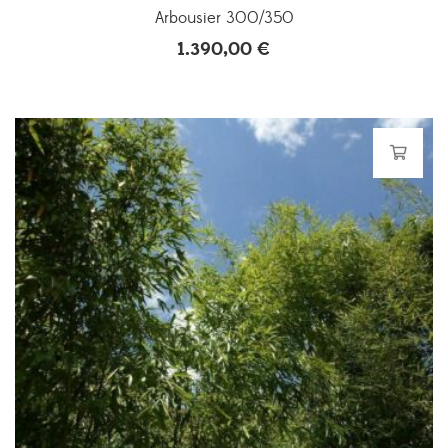
Arbousier 300/350
1.390,00
€