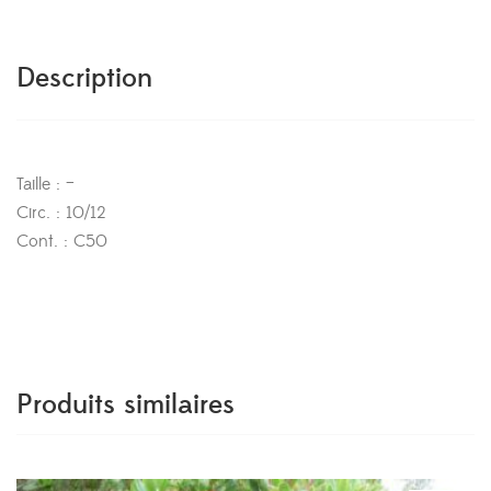
Description
Taille : –
Circ. : 10/12
Cont. : C50
Produits similaires