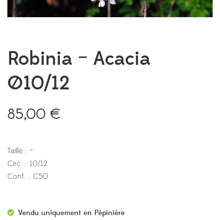
Robinia – Acacia
Ø10/12
85,00
€
Taille : –
Circ. : 10/12
Cont. : C50
Vendu uniquement en Pépinière