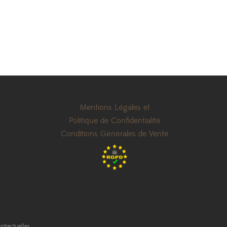
Mentions Légales et
Politique de Confidentialité
Conditions Générales de Vente
tractuelles