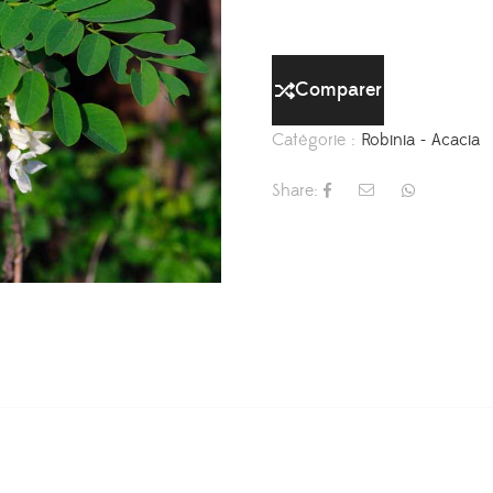
Comparer
Catégorie :
Robinia - Acacia
Share: