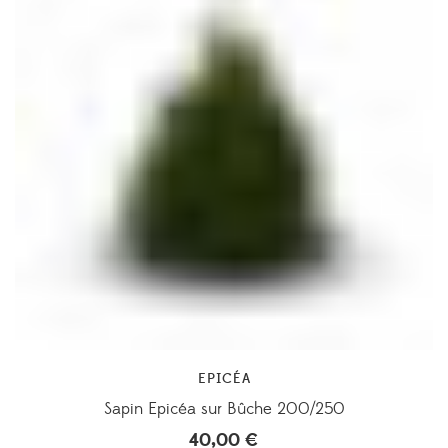
EPICÉA
Sapin Epicéa sur Bûche 200/250
40,00
€