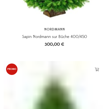
NORDMANN
Sapin Nordmann sur Bûche 400/450
300,00
€
PROMO