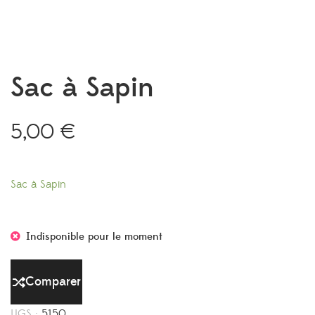
Sac à Sapin
5,00
€
Sac à Sapin
Indisponible pour le moment
Comparer
UGS :
5150