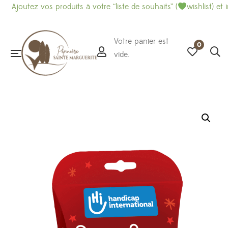
ez vos produits à votre “liste de souhaits” (
wishlist) et imprimez
Votre panier est
0
vide.