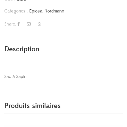
Catégories :
Epicéa
,
Nordmann
Share:
Description
Sac à Sapin
Produits similaires