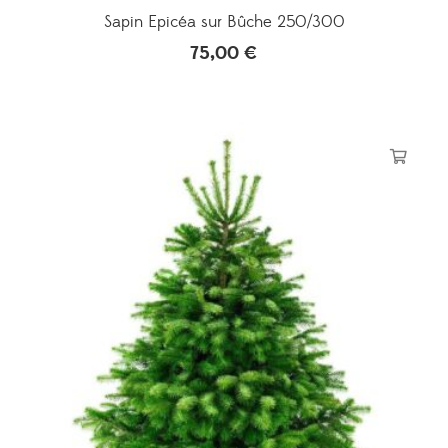
Sapin Epicéa sur Bûche 250/300
75,00
€