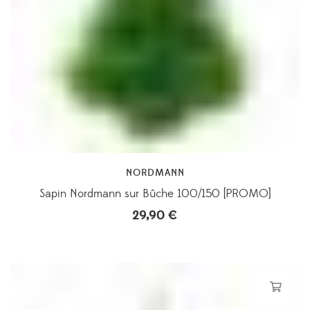
NORDMANN
Sapin Nordmann sur Bûche 100/150 [PROMO]
29,90
€